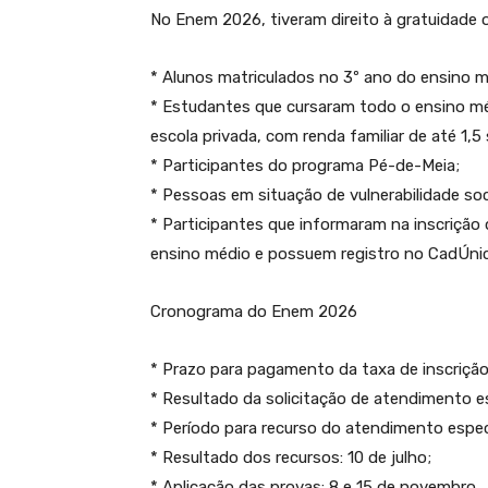
No Enem 2026, tiveram direito à gratuidade 
* Alunos matriculados no 3º ano do ensino 
* Estudantes que cursaram todo o ensino mé
escola privada, com renda familiar de até 1,5
* Participantes do programa Pé-de-Meia;
* Pessoas em situação de vulnerabilidade so
* Participantes que informaram na inscrição 
ensino médio e possuem registro no CadÚni
Cronograma do Enem 2026
* Prazo para pagamento da taxa de inscrição
* Resultado da solicitação de atendimento es
* Período para recurso do atendimento especi
* Resultado dos recursos: 10 de julho;
* Aplicação das provas: 8 e 15 de novembro.