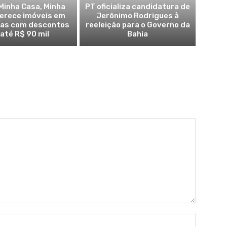
Minha Casa, Minha
PT oficializa candidatura de
ferece imóveis em
Jerônimo Rodrigues à
ras com descontos
reeleição para o Governo da
 até R$ 90 mil
Bahia
Name:*