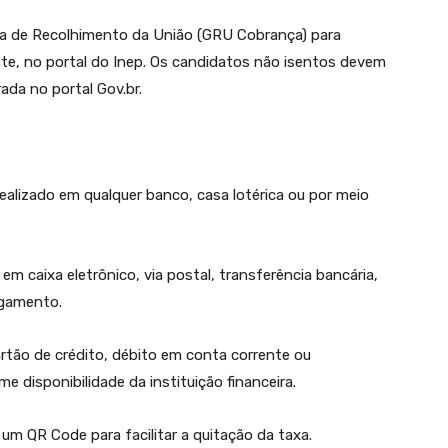
Guia de Recolhimento da União (GRU Cobrança) para
te, no portal do Inep. Os candidatos não isentos devem
ada no portal Gov.br.
ealizado em qualquer banco, casa lotérica ou por meio
 caixa eletrônico, via postal, transferência bancária,
agamento.
rtão de crédito, débito em conta corrente ou
 disponibilidade da instituição financeira.
um QR Code para facilitar a quitação da taxa.