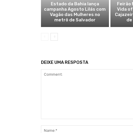
Estado da Bahia lança
Feirão 
campanha Agosto Lilás com
Vida o
Vagão das Mulheres no
Cajazei
metrô de Salvador
de
DEIXE UMA RESPOSTA
Comment: