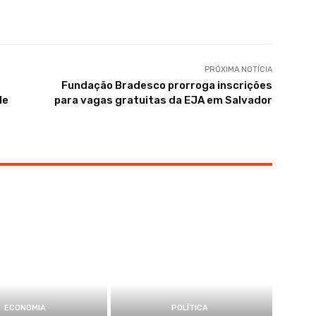
PRÓXIMA NOTÍCIA
Fundação Bradesco prorroga inscrições
de
para vagas gratuitas da EJA em Salvador
ECONOMIA
POLÍTICA