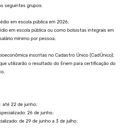
os seguintes grupos:
médio em escola pública em 2026;
dio em escola pública ou como bolsistas integrais em
 salário mínimo por pessoa;
cioeconômica inscritas no Cadastro Único (CadÚnico);
que utilizarão o resultado do Enem para certificação do
co.
: até 22 de junho;
pecializado: 26 de junho;
alizado: de 29 de junho a 3 de julho;