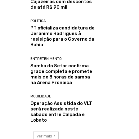
Cajazeiras com descontos
de até R$ 90 mil
POLÍTICA
PT oficializa candidatura de
Jerônimo Rodrigues à
reeleição para o Governo da
Bahia
ENTRETENIMENTO
Samba do Setor confirma
grade completa e promete
mais de 8 horas de samba
na Arena Pronaica
MOBILIDADE
Operação Assistida do VLT
será realizada neste
sábado entre Calçada e
Lobato
Ver mais