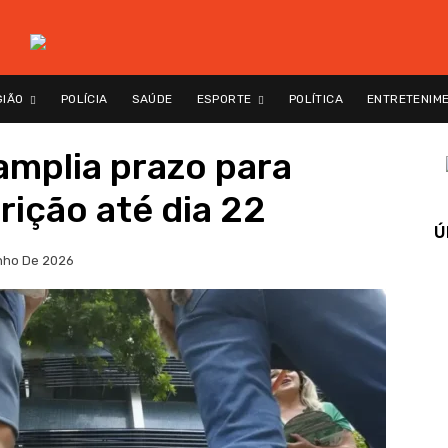
GIÃO
POLÍCIA
SAÚDE
ESPORTE
POLÍTICA
ENTRETENIM
mplia prazo para
rição até dia 22
Ú
nho De 2026