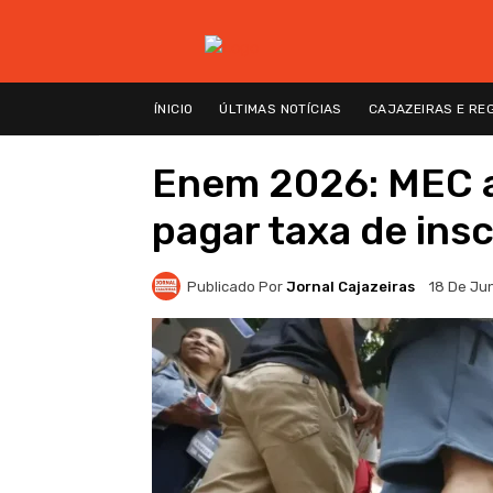
ÍNICIO
ÚLTIMAS NOTÍCIAS
CAJAZEIRAS E RE
Enem 2026: MEC a
pagar taxa de insc
Publicado Por
Jornal Cajazeiras
18 De Ju