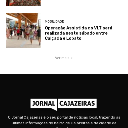
MOBILIDADE
Operação Assistida do VLT será
realizada neste sábado entre
Calçada e Lobato
Ver mais
O Jornal Cajazeiras é o seu portal de notícias local, trazendo as
últimas informações do bairro de Cajazeiras e da cidade de