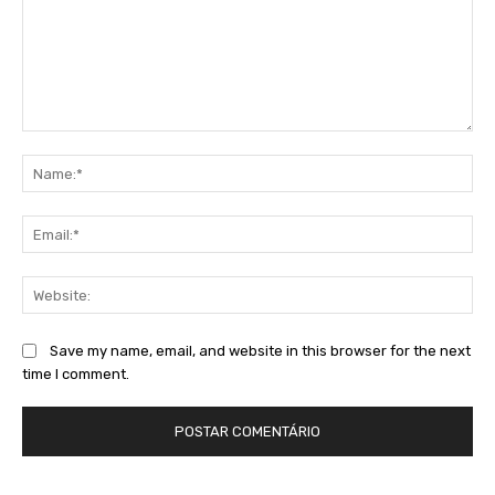
Comment:
Na
Ema
Web
Save my name, email, and website in this browser for the next
time I comment.