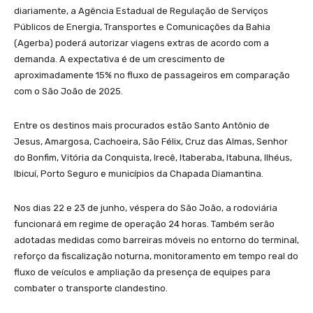
diariamente, a Agência Estadual de Regulação de Serviços
Públicos de Energia, Transportes e Comunicações da Bahia
(Agerba) poderá autorizar viagens extras de acordo com a
demanda. A expectativa é de um crescimento de
aproximadamente 15% no fluxo de passageiros em comparação
com o São João de 2025.
Entre os destinos mais procurados estão Santo Antônio de
Jesus, Amargosa, Cachoeira, São Félix, Cruz das Almas, Senhor
do Bonfim, Vitória da Conquista, Irecê, Itaberaba, Itabuna, Ilhéus,
Ibicuí, Porto Seguro e municípios da Chapada Diamantina.
Nos dias 22 e 23 de junho, véspera do São João, a rodoviária
funcionará em regime de operação 24 horas. Também serão
adotadas medidas como barreiras móveis no entorno do terminal,
reforço da fiscalização noturna, monitoramento em tempo real do
fluxo de veículos e ampliação da presença de equipes para
combater o transporte clandestino.