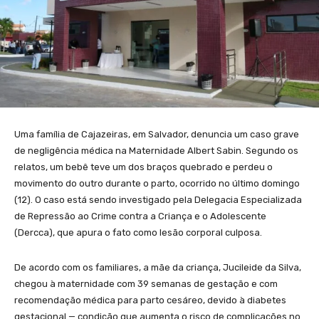
Uma família de Cajazeiras, em Salvador, denuncia um caso grave
de negligência médica na Maternidade Albert Sabin. Segundo os
relatos, um bebê teve um dos braços quebrado e perdeu o
movimento do outro durante o parto, ocorrido no último domingo
(12). O caso está sendo investigado pela Delegacia Especializada
de Repressão ao Crime contra a Criança e o Adolescente
(Dercca), que apura o fato como lesão corporal culposa.
De acordo com os familiares, a mãe da criança, Jucileide da Silva,
chegou à maternidade com 39 semanas de gestação e com
recomendação médica para parto cesáreo, devido à diabetes
gestacional — condição que aumenta o risco de complicações no