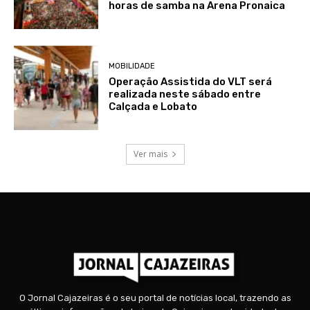
horas de samba na Arena Pronaica
MOBILIDADE
Operação Assistida do VLT será
realizada neste sábado entre
Calçada e Lobato
Ver mais
O Jornal Cajazeiras é o seu portal de notícias local, trazendo as