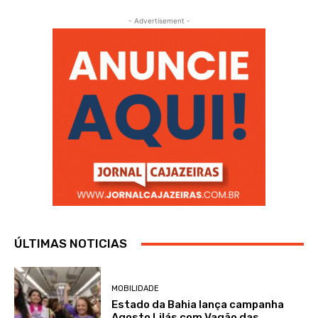
- Advertisement -
ÚLTIMAS NOTICIAS
MOBILIDADE
Estado da Bahia lança campanha
Agosto Lilás com Vagão das