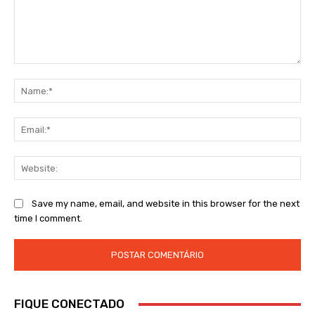
Comment:
Na
Ema
Web
Save my name, email, and website in this browser for the next
time I comment.
FIQUE CONECTADO