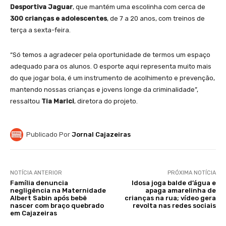
Desportiva Jaguar
, que mantém uma escolinha com cerca de
300 crianças e adolescentes
, de 7 a 20 anos, com treinos de
terça a sexta-feira.
“Só temos a agradecer pela oportunidade de termos um espaço
adequado para os alunos. O esporte aqui representa muito mais
do que jogar bola, é um instrumento de acolhimento e prevenção,
mantendo nossas crianças e jovens longe da criminalidade”,
ressaltou
Tia Marici
, diretora do projeto.
Publicado Por
Jornal Cajazeiras
NOTÍCIA ANTERIOR
PRÓXIMA NOTÍCIA
Família denuncia
Idosa joga balde d’água e
negligência na Maternidade
apaga amarelinha de
Albert Sabin após bebê
crianças na rua; vídeo gera
nascer com braço quebrado
revolta nas redes sociais
em Cajazeiras