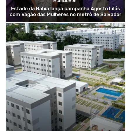
MOBILIDADE
Estado da Bahia lança campanha Agosto Lilás
com Vagão das Mulheres no metrô de Salvador