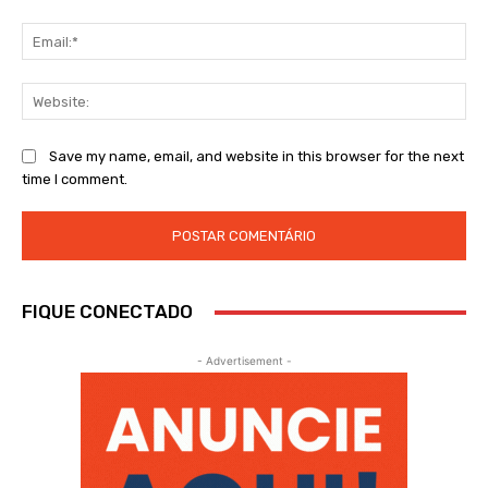
Ema
Web
Save my name, email, and website in this browser for the next
time I comment.
FIQUE CONECTADO
- Advertisement -