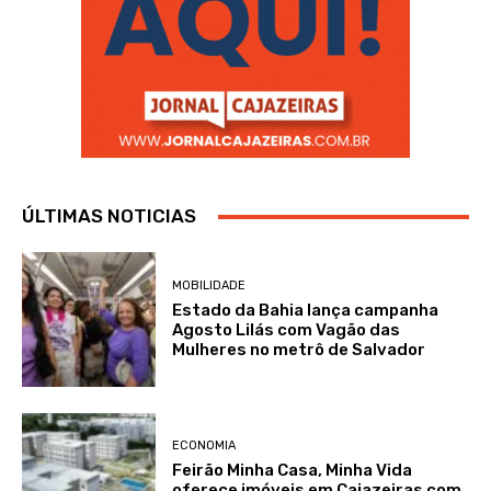
ÚLTIMAS NOTICIAS
MOBILIDADE
Estado da Bahia lança campanha
Agosto Lilás com Vagão das
Mulheres no metrô de Salvador
ECONOMIA
Feirão Minha Casa, Minha Vida
oferece imóveis em Cajazeiras com