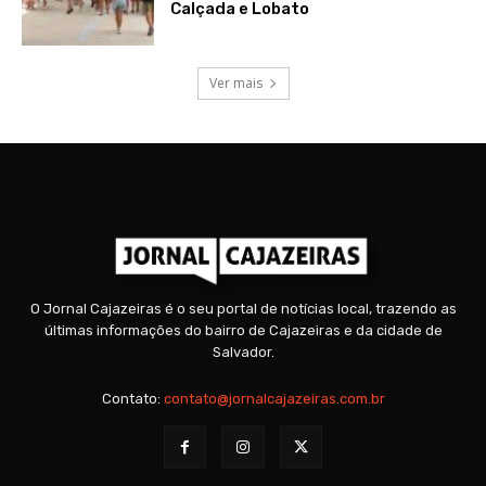
Calçada e Lobato
Ver mais
O Jornal Cajazeiras é o seu portal de notícias local, trazendo as
últimas informações do bairro de Cajazeiras e da cidade de
Salvador.
Contato:
contato@jornalcajazeiras.com.br