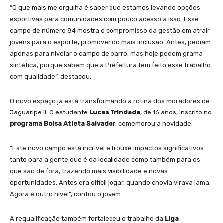
“O que mais me orgulha é saber que estamos levando opções
esportivas para comunidades com pouco acesso a isso. Esse
campo de número 84 mostra o compromisso da gestão em atrair
jovens para o esporte, promovendo mais inclusão. Antes, pediam
apenas para nivelar o campo de barro, mas hoje pedem grama
sintética, porque sabem que a Prefeitura tem feito esse trabalho
com qualidade”, destacou.
O novo espaço já está transformando a rotina dos moradores de
Jaguaripe II. O estudante
Lucas Trindade
, de 16 anos, inscrito no
programa Bolsa Atleta Salvador
, comemorou a novidade.
“Este novo campo está incrível e trouxe impactos significativos
tanto para a gente que é da localidade como também para os
que são de fora, trazendo mais visibilidade e novas
oportunidades. Antes era difícil jogar, quando chovia virava lama.
Agora é outro nível”, contou o jovem.
A requalificação também fortaleceu o trabalho da
Liga