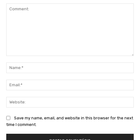
Comment:
Na
Ema
Web
Save my name, email, and website in this browser for the next
time I comment.