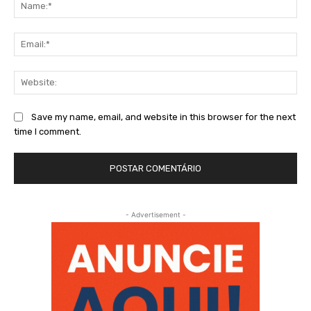
Na
Ema
Web
Save my name, email, and website in this browser for the next
time I comment.
- Advertisement -