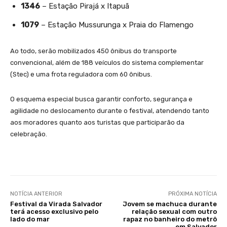
1346
– Estação Pirajá x Itapuã
1079
– Estação Mussurunga x Praia do Flamengo
Ao todo, serão mobilizados 450 ônibus do transporte
convencional, além de 188 veículos do sistema complementar
(Stec) e uma frota reguladora com 60 ônibus.
O esquema especial busca garantir conforto, segurança e
agilidade no deslocamento durante o festival, atendendo tanto
aos moradores quanto aos turistas que participarão da
celebração.
NOTÍCIA ANTERIOR
PRÓXIMA NOTÍCIA
Festival da Virada Salvador
Jovem se machuca durante
terá acesso exclusivo pelo
relação sexual com outro
lado do mar
rapaz no banheiro do metrô
em Salvador