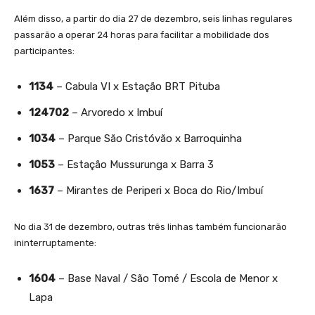
Além disso, a partir do dia 27 de dezembro, seis linhas regulares
passarão a operar 24 horas para facilitar a mobilidade dos
participantes:
1134
– Cabula VI x Estação BRT Pituba
124702
– Arvoredo x Imbuí
1034
– Parque São Cristóvão x Barroquinha
1053
– Estação Mussurunga x Barra 3
1637
– Mirantes de Periperi x Boca do Rio/Imbuí
No dia 31 de dezembro, outras três linhas também funcionarão
ininterruptamente:
1604
– Base Naval / São Tomé / Escola de Menor x
Lapa