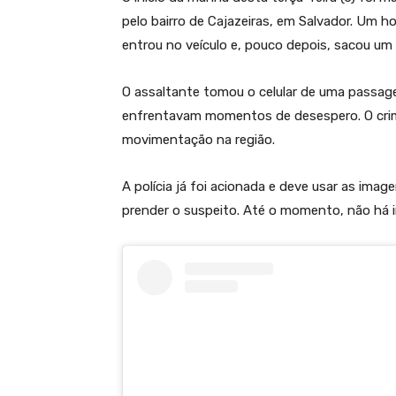
pelo bairro de Cajazeiras, em Salvador. Um 
entrou no veículo e, pouco depois, sacou u
O assaltante tomou o celular de uma passag
enfrentavam momentos de desespero. O crime
movimentação na região.
A polícia já foi acionada e deve usar as imag
prender o suspeito. Até o momento, não há 