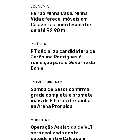
ECONOMIA
Feirão Minha Casa, Minha
Vida oferece imóveis em
Cajazeiras com descontos
de até R$ 90 mil
POLÍTICA
PT oficializa candidatura de
Jerônimo Rodrigues à
reeleição para o Governo da
Bahia
ENTRETENIMENTO
Samba do Setor confirma
grade completa e promete
mais de 8 horas de samba
na Arena Pronaica
MOBILIDADE
Operação Assistida do VLT
será realizada neste
sábado entre Calçada e