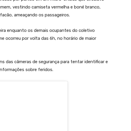
homem, vestindo camiseta vermelha e boné branco,
m facão, ameaçando os passageiros.
eira enquanto os demais ocupantes do coletivo
 ocorreu por volta das 6h, no horário de maior
ens das câmeras de segurança para tentar identificar e
informações sobre feridos.