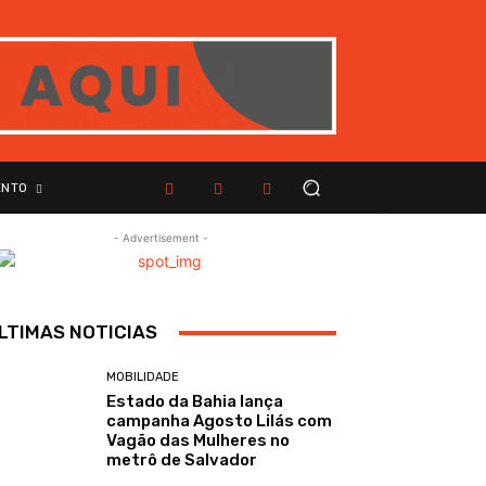
ENTO
- Advertisement -
LTIMAS NOTICIAS
MOBILIDADE
Estado da Bahia lança
campanha Agosto Lilás com
Vagão das Mulheres no
metrô de Salvador