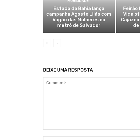
MOBILIDADE
Estado da Bahia lança
Feirão 
campanha Agosto Lilás com
Vida o
Vagão das Mulheres no
Cajazei
metrô de Salvador
de
DEIXE UMA RESPOSTA
Comment: