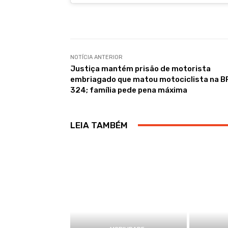
NOTÍCIA ANTERIOR
Justiça mantém prisão de motorista
embriagado que matou motociclista na B
324; família pede pena máxima
LEIA TAMBÉM