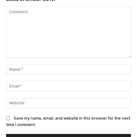
Comment:
Na
Ema
Web
Save my name, email, and website in this browser for the next
time I comment.