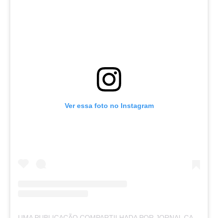
Ver essa foto no Instagram
UMA PUBLICAÇÃO COMPARTILHADA POR JORNAL CAJAZEIRAS (@JORNALCAJAZEIRAS)