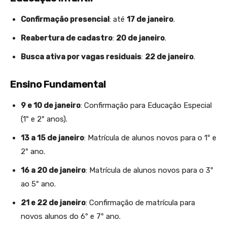
Confirmação presencial
: até
17 de janeiro
.
Reabertura de cadastro
:
20 de janeiro
.
Busca ativa por vagas residuais
:
22 de janeiro
.
Ensino Fundamental
9 e 10 de janeiro
: Confirmação para Educação Especial
(1º e 2º anos).
13 a 15 de janeiro
: Matrícula de alunos novos para o 1º e
2º ano.
16 a 20 de janeiro
: Matrícula de alunos novos para o 3º
ao 5º ano.
21 e 22 de janeiro
: Confirmação de matrícula para
novos alunos do 6º e 7º ano.