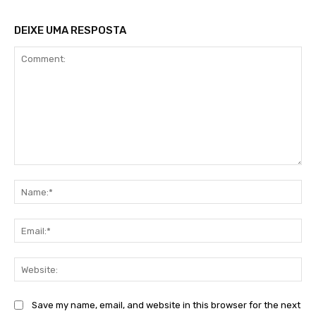
DEIXE UMA RESPOSTA
Comment:
Na
Ema
Web
Save my name, email, and website in this browser for the next