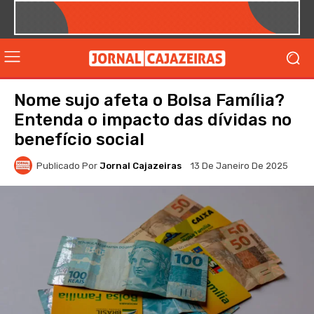
Nome sujo afeta o Bolsa Família?
Entenda o impacto das dívidas no
benefício social
Publicado Por
Jornal Cajazeiras
13 De Janeiro De 2025