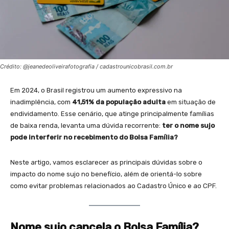
Crédito: @jeanedeoliveirafotografia / cadastrounicobrasil.com.br
Em 2024, o Brasil registrou um aumento expressivo na
inadimplência, com
41,51% da população adulta
em situação de
endividamento. Esse cenário, que atinge principalmente famílias
de baixa renda, levanta uma dúvida recorrente:
ter o nome sujo
pode interferir no recebimento do Bolsa Família?
Neste artigo, vamos esclarecer as principais dúvidas sobre o
impacto do nome sujo no benefício, além de orientá-lo sobre
como evitar problemas relacionados ao Cadastro Único e ao CPF.
Nome sujo cancela o Bolsa Família?