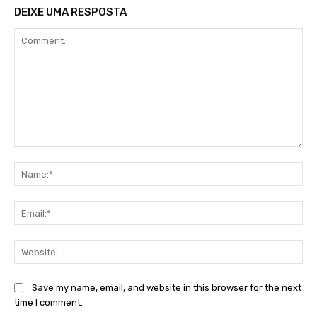
DEIXE UMA RESPOSTA
Comment:
Na
Ema
Web
Save my name, email, and website in this browser for the next
time I comment.