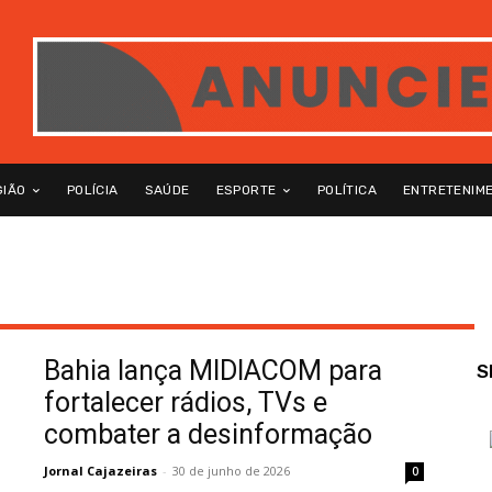
GIÃO
POLÍCIA
SAÚDE
ESPORTE
POLÍTICA
ENTRETENIM
Bahia lança MIDIACOM para
S
fortalecer rádios, TVs e
combater a desinformação
Jornal Cajazeiras
-
30 de junho de 2026
0