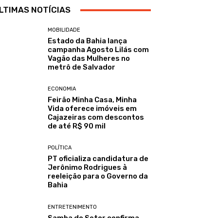
LTIMAS NOTÍCIAS
MOBILIDADE
Estado da Bahia lança
campanha Agosto Lilás com
Vagão das Mulheres no
metrô de Salvador
ECONOMIA
Feirão Minha Casa, Minha
Vida oferece imóveis em
Cajazeiras com descontos
de até R$ 90 mil
POLÍTICA
PT oficializa candidatura de
Jerônimo Rodrigues à
reeleição para o Governo da
Bahia
ENTRETENIMENTO
Samba do Setor confirma