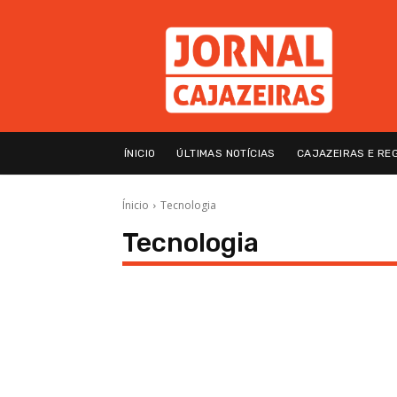
ÍNICIO
ÚLTIMAS NOTÍCIAS
CAJAZEIRAS E RE
Ínicio
Tecnologia
Tecnologia